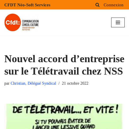
CFDT Néo-Soft Services
Connexion
Aller
au
contenu
Nouvel accord d’entreprise
sur le Télétravail chez NSS
par
Christian, Délégué Syndical
21 octobre 2022