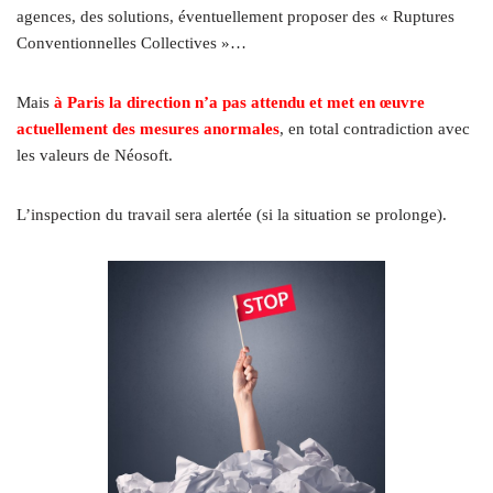
agences, des solutions, éventuellement proposer des « Ruptures
Conventionnelles Collectives »…
Mais
à Paris la direction n’a pas attendu et met en œuvre
actuellement des mesures anormales
, en total contradiction avec
les valeurs de Néosoft.
L’inspection du travail sera alertée (si la situation se prolonge).